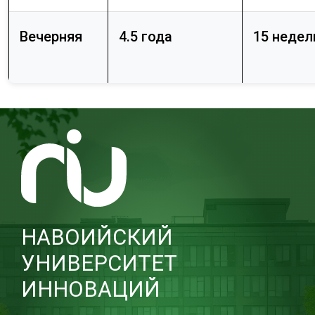
Вечерняя
4.5 года
15 недел
НАВОИЙСКИЙ
УНИВЕРСИТЕТ
ИННОВАЦИЙ