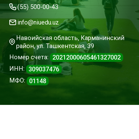
(55) 500-00-43
info@niuedu.uz
Навоийская область, Карманинский
район, ул. Ташкентская, 39
Номер счета:
20212000605461327002
ИНН:
309037476
МФО:
01148