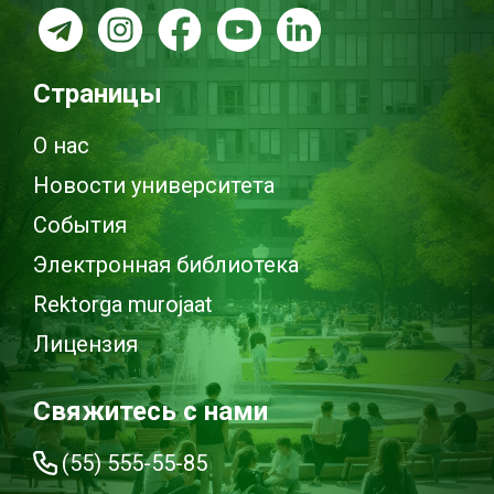
Страницы
О нас
Новости университета
События
Электронная библиотека
Rektorga murojaat
Лицензия
Свяжитесь с нами
(55) 555-55-85