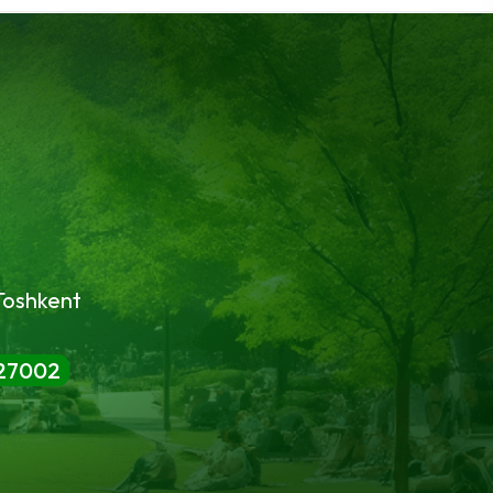
Toshkent
27002