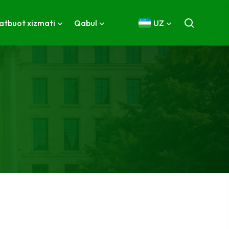
atbuot xizmati
Qabul
UZ