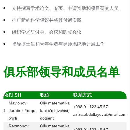
支持撰写学术论文、专著、申请资助和项目研究人员
推广新的科学倡议并将其付诸实践
组织学术研讨会、会议和圆桌会议
指导博士生和青年学者与导师系统地开展工作
俱乐部领导和成员名单
№
F.I.SH
职位
联系方式
Mavlonov
Oliy matematika
+998 91 123 45 67
1
Jurabek Yorqul
fani o'qituvchisi,
aziza.abdullayeva@mail.com
o'g'li
dotsent
Raxmonov
Oliy matematika
+998 91 123 45 67