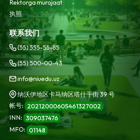
Rektorga murojaat
执照
联系我们
(55) 555-55-85
(55) 500-00-43
info@niuedu.uz
纳沃伊地区卡马纳区塔什干街 39 号
帐号:
20212000605461327002
INN:
309037476
MFO:
01148