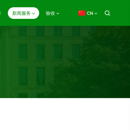
作
新闻服务
验收
CN