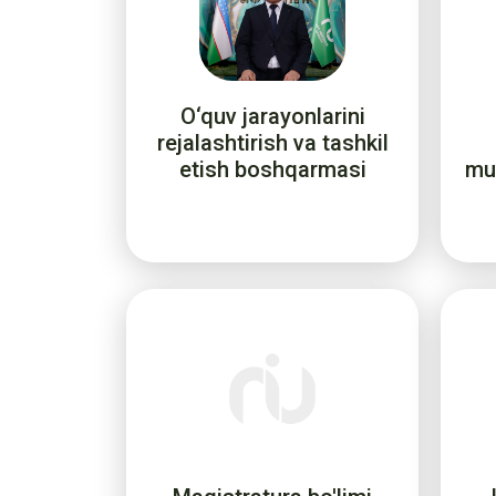
O‘quv jarayonlarini
rejalashtirish va tashkil
etish boshqarmasi
muv