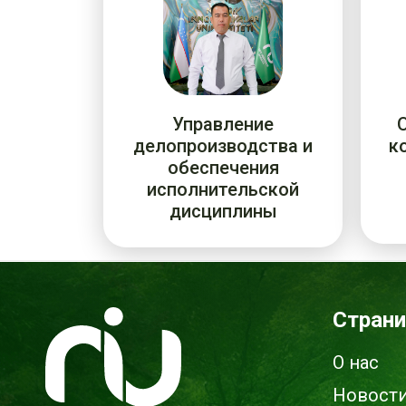
Управление
делопроизводства и
к
обеспечения
исполнительской
дисциплины
Стран
О нас
Новост