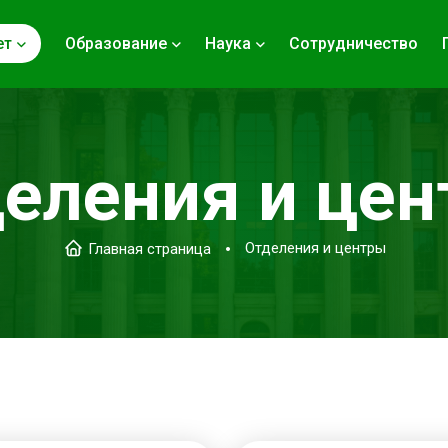
ет
Образование
Наука
Сотрудничество
еления и це
Отделения и центры
Главная страница