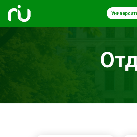
Университ
Отд