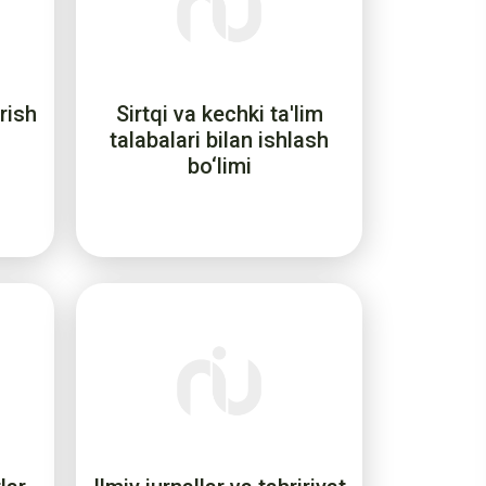
rish
Sirtqi va kechki ta'lim
talabalari bilan ishlash
bo‘limi