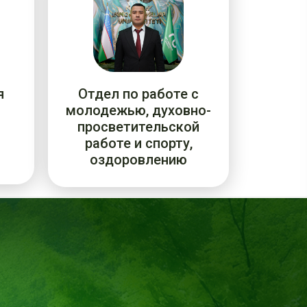
я
Отдел по работе с
молодежью, духовно-
просветительской
работе и спорту,
оздоровлению