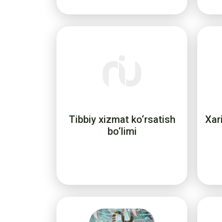
Tibbiy xizmat ko‘rsatish
Xari
bo‘limi