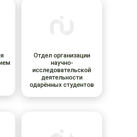
ия
Отдел организации
ием
научно-
исследовательской
деятельности
одарённых студентов