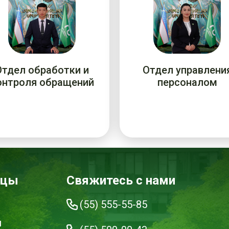
Отдел обработки и
Отдел управлени
онтроля обращений
персоналом
ицы
Свяжитесь с нами
(55) 555-55-85
и