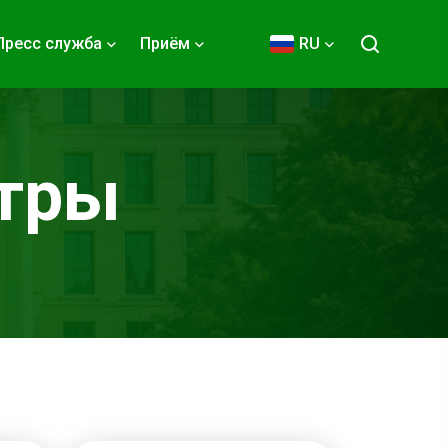
Пресс служба
Приём
RU
нтры