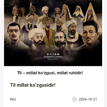
Til millat ko‘zgusidir!
NIU
2024-10-21