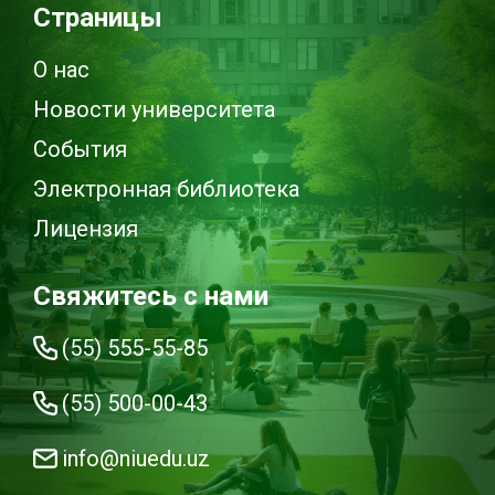
Страницы
О нас
Новости университета
События
Электронная библиотека
Лицензия
Свяжитесь с нами
(55) 555-55-85
(55) 500-00-43
info@niuedu.uz