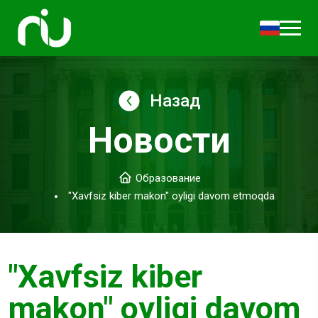
Назад
Новости
Образование
"Xavfsiz kiber makon" oyligi davom etmoqda
"Xavfsiz kiber
makon" oyligi davom