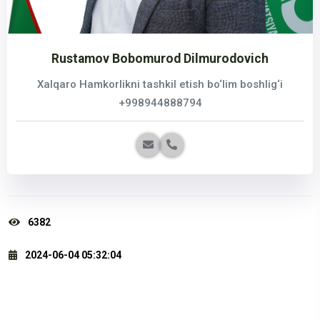
Rustamov Bobomurod Dilmurodovich
Xalqaro Hamkorlikni tashkil etish bo‘lim boshlig‘i
+998944888794
6382
2024-06-04 05:32:04