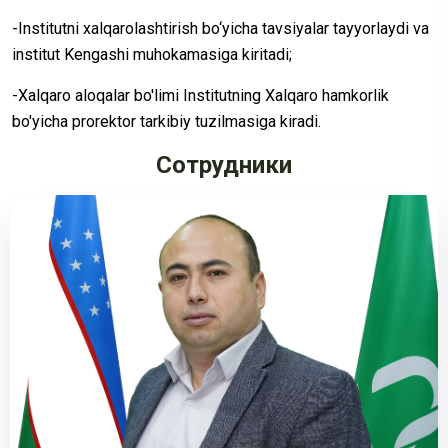
-Institutni xalqarolashtirish bo‘yicha tavsiyalar tayyorlaydi va
institut Kengashi muhokamasiga kiritadi;
-Xalqaro aloqalar bo'limi Institutning Xalqaro hamkorlik
bo'yicha prorektor tarkibiy tuzilmasiga kiradi.
Сотрудники