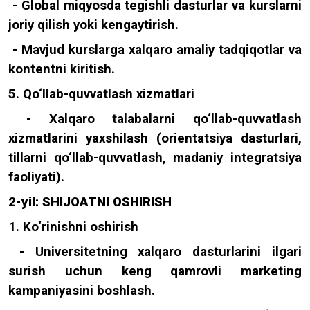
- Global miqyosda tegishli dasturlar va kurslarni
joriy qilish yoki kengaytirish.
- Mavjud kurslarga xalqaro amaliy tadqiqotlar va
kontentni kiritish.
5. Qo‘llab-quvvatlash xizmatlari
- Xalqaro talabalarni qo‘llab-quvvatlash
xizmatlarini yaxshilash (orientatsiya dasturlari,
tillarni qo‘llab-quvvatlash, madaniy integratsiya
faoliyati).
2-yil: SHIJOATNI OSHIRISH
1. Ko‘rinishni oshirish
- Universitetning xalqaro dasturlarini ilgari
surish uchun keng qamrovli marketing
kampaniyasini boshlash.