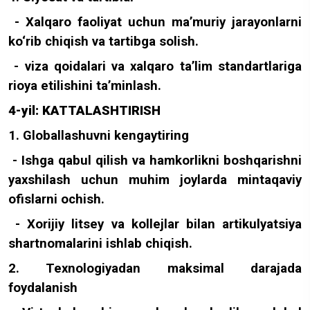
- Xalqaro faoliyat uchun ma’muriy jarayonlarni
ko‘rib chiqish va tartibga solish.
- viza qoidalari va xalqaro ta’lim standartlariga
rioya etilishini ta’minlash.
4-yil: KATTALASHTIRISH
1. Globallashuvni kengaytiring
- Ishga qabul qilish va hamkorlikni boshqarishni
yaxshilash uchun muhim joylarda mintaqaviy
ofislarni ochish.
- Xorijiy litsey va kollejlar bilan artikulyatsiya
shartnomalarini ishlab chiqish.
2. Texnologiyadan maksimal darajada
foydalanish