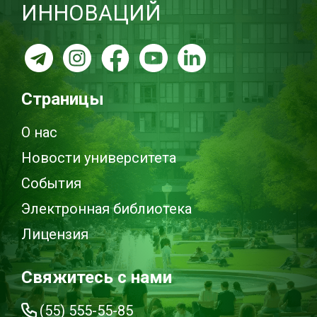
ИННОВАЦИЙ
Страницы
О нас
Новости университета
События
Электронная библиотека
Лицензия
Свяжитесь с нами
(55) 555-55-85