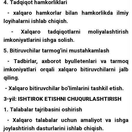
4. Tadqiqot hamkorliklari
- xalqaro hamkorlar bilan hamkorlikda ilmiy
loyihalarni ishlab chiqish.
- Xalqaro tadqiqotlarni moliyalashtirish
imkoniyatlarini ishga solish.
5. Bitiruvchilar tarmog’ini mustahkamlash
- Tadbirlar, axborot byulletenlari va tarmoq
imkoniyatlari orqali xalqaro bitiruvchilarni jalb
qiling.
- Xalqaro bitiruvchilar bo‘limlarini tashkil etish.
3-yil: ISHTIROK ETISHNI CHUQURLASHTIRISH
1. Talabalar tajribasini oshirish
- Xalqaro talabalar uchun amaliyot va ishga
joylashtirish dasturlarini ishlab chiqish.