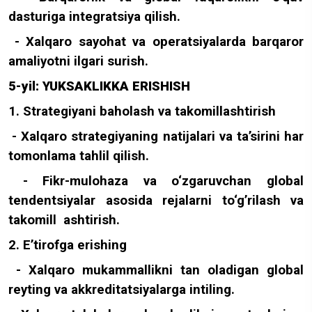
dasturiga integratsiya qilish.
- Xalqaro sayohat va operatsiyalarda barqaror
amaliyotni ilgari surish.
5-yil: YUKSAKLIKKA ERISHISH
1. Strategiyani baholash va takomillashtirish
- Xalqaro strategiyaning natijalari va ta’sirini har
tomonlama tahlil qilish.
- Fikr-mulohaza va o‘zgaruvchan global
tendentsiyalar asosida rejalarni to‘g’rilash va
takomill ashtirish.
2. E’tirofga erishing
- Xalqaro mukammallikni tan oladigan global
reyting va akkreditatsiyalarga intiling.