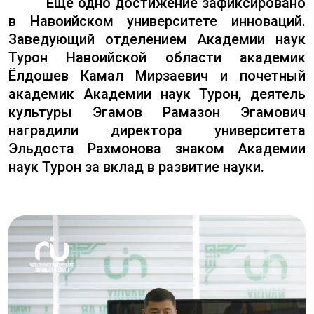
Еще одно достижение зафиксировано
в Навоийском университете инноваций.
Заведующий отделением Академии наук
Турон Навоийской области академик
Ёлдошев Камал Мирзаевич и почетный
академик Академии наук Турон, деятель
культуры Эгамов Рамазон Эгамович
наградили директора университета
Эльдоста Рахмонова знаком Академии
наук Турон за вклад в развитие науки.