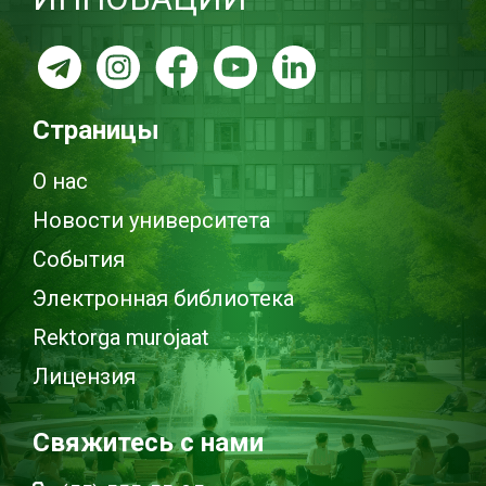
Страницы
О нас
Новости университета
События
Электронная библиотека
Rektorga murojaat
Лицензия
Свяжитесь с нами